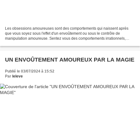
Les obsessions amoureuses sont des comportements qui naissent après
que vous soyez sous l'effet d'un envoûtement ou sous le contrôle de
manipulation amoureuse. Sentez vous des comportements irrationnels,
désirez vous briser les liens de telle action?...
UN ENVOÛTEMENT AMOUREUX PAR LA MAGIE
Publié le 03/07/2024 à 15:52
Par
leleve