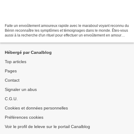
Faite un envoûtement amoureux rapide avec le marabout voyant reconnu du
Bénin reconnaître les symptômes et témoignages dans le monde. Êtes-vous
aussi à la recherche d'un rituel pour effectuer un envoûtement en amour
rapide dans le monde, voici le marabout...
Hébergé par Canalblog
Top articles
Pages
Contact
Signaler un abus
C.G.U.
Cookies et données personnelles
Préférences cookies
Voir le profil de leleve sur le portail Canalblog