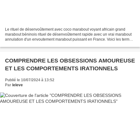
Le rituel de désenvoûtement avec coco marabout voyant africain grand
marabout béninois rituel de désenvoûtement rapide avec un vrai marabout
annulation d'un envoutement marabout puissant en France. Voici les termes
abordés dans cet article. Si vous cherchez...
COMPRENDRE LES OBSESSIONS AMOUREUSE
ET LES COMPORTEMENTS IRATIONNELS
Publié le 10/07/2024 à 13:52
Par
leleve