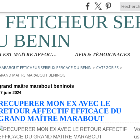
QUI EST MAÎTRE AFFOGBAKOR
AVIS & TÉMOIGNAGES
MARABOUT FETICHEUR SERIEUX EFFICACE DU BENIN
>
CATEGORIES
>
GRAND MAITRE MARABOUT BENINOIS
grand maitre marabout beninois
17 juin 2024
RECUPERER MON EX AVEC LE
RETOUR AFFECTIF EFFICACE DU
GRAND MAÎTRE MARABOUT
Vo
us