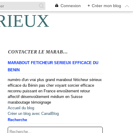
Connexion
+
Créer mon blog
CONTACTER LE MARABOUT
MARABOUT FETICHEUR SERIEUX EFFICACE DU
BENIN
numéro d'un vrai plus grand marabout féticheur sérieux
efficace du Bénin pas cher voyant sorcier efficace
reconnu puissant en France envoûtement retour
affectif désenvoûtement médium en Suisse
maraboutage témoignage
Accueil du blog
Créer un blog avec CanalBlog
Recherche