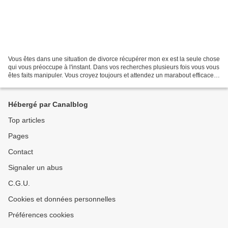
Vous êtes dans une situation de divorce récupérer mon ex est la seule chose
qui vous préoccupe à l'instant. Dans vos recherches plusieurs fois vous vous
êtes faits manipuler. Vous croyez toujours et attendez un marabout efficace
pour vous satisfaire....
Hébergé par Canalblog
Top articles
Pages
Contact
Signaler un abus
C.G.U.
Cookies et données personnelles
Préférences cookies