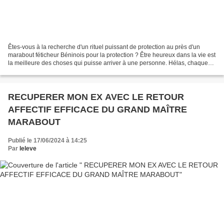
Êtes-vous à la recherche d'un rituel puissant de protection au près d'un
marabout féticheur Béninois pour la protection ? Être heureux dans la vie est
la meilleure des choses qui puisse arriver à une personne. Hélas, chaque
jour de notre vie, notre vie...
RECUPERER MON EX AVEC LE RETOUR
AFFECTIF EFFICACE DU GRAND MAÎTRE
MARABOUT
Publié le 17/06/2024 à 14:25
Par
leleve