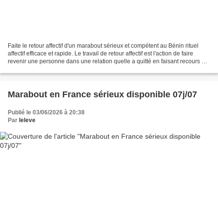
Faite le retour affectif d'un marabout sérieux et compétent au Bénin rituel
affectif efficace et rapide. Le travail de retour affectif est l'action de faire
revenir une personne dans une relation quelle a quitté en faisant recours à
la puissance des fétiches...
Marabout en France sérieux disponible 07j/07
Publié le 03/06/2026 à 20:38
Par
leleve