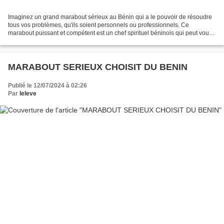
Imaginez un grand marabout sérieux au Bénin qui a le pouvoir de résoudre
tous vos problèmes, qu'ils soient personnels ou professionnels. Ce
marabout puissant et compétent est un chef spirituel béninois qui peut vous
aider à trouver des solutions dans...
MARABOUT SERIEUX CHOISIT DU BENIN
Publié le 12/07/2024 à 02:26
Par
leleve