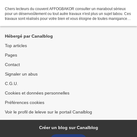
Chers lecteurs du couvent AFFOGBAKOR consulter un marabout sérieux
pour un désenvoûtement ou tout autre travaux n'est plus un sujet tabou. Ces
travaux sont réalisés pour votre bien et vous éloigne de toutes manigance
de l'ennemie. Pour un désenvoûtement,...
Hébergé par Canalblog
Top articles
Pages
Contact
Signaler un abus
C.G.U.
Cookies et données personnelles
Préférences cookies
Voir le profil de leleve sur le portail Canalblog
Créer un blog sur Canalblog