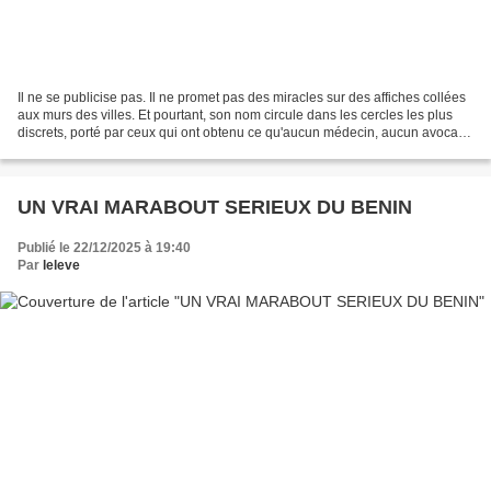
Il ne se publicise pas. Il ne promet pas des miracles sur des affiches collées
aux murs des villes. Et pourtant, son nom circule dans les cercles les plus
discrets, porté par ceux qui ont obtenu ce qu'aucun médecin, aucun avocat,
aucun conseiller ordinaire...
UN VRAI MARABOUT SERIEUX DU BENIN
Publié le 22/12/2025 à 19:40
Par
leleve