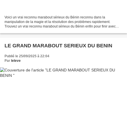
Voici un vrai reconnu marabout sérieux du Bénin reconnu dans la
manipulation de la magie et la résolution des problèmes rapidement.
Trouvez un vrai reconnu marabout sérieux du Bénin enfin pour finir avec
tous les problèmes possible dans votre vie. CRIEZ...
LE GRAND MARABOUT SERIEUX DU BENIN
Publié le 25/09/2025 à 22:04
Par
leleve