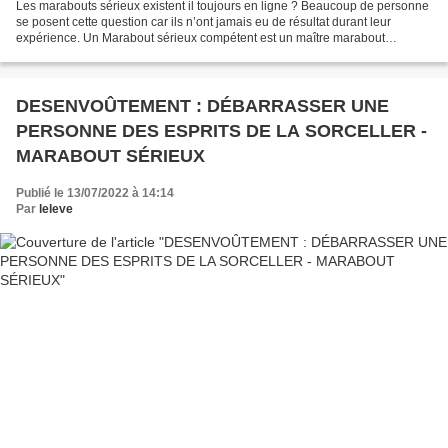
Les marabouts sérieux existent il toujours en ligne ? Beaucoup de personne
se posent cette question car ils n’ont jamais eu de résultat durant leur
expérience. Un Marabout sérieux compétent est un maître marabout
puissant. L’insatisfaction à cause de...
DESENVOÛTEMENT : DÉBARRASSER UNE
PERSONNE DES ESPRITS DE LA SORCELLER -
MARABOUT SÉRIEUX
Publié le 13/07/2022 à 14:14
Par
leleve