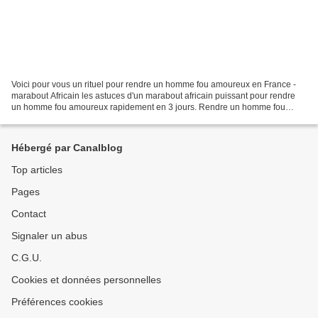
Voici pour vous un rituel pour rendre un homme fou amoureux en France -
marabout Africain les astuces d'un marabout africain puissant pour rendre
un homme fou amoureux rapidement en 3 jours. Rendre un homme fou
amoureux c'est intensifier ces désires son...
Hébergé par Canalblog
Top articles
Pages
Contact
Signaler un abus
C.G.U.
Cookies et données personnelles
Préférences cookies