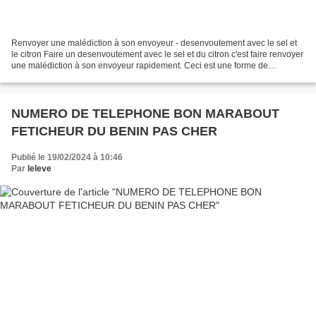
Renvoyer une malédiction à son envoyeur - desenvoutement avec le sel et
le citron Faire un desenvoutement avec le sel et du citron c'est faire renvoyer
une malédiction à son envoyeur rapidement. Ceci est une forme de
protection avec le marabout sérieux...
NUMERO DE TELEPHONE BON MARABOUT
FETICHEUR DU BENIN PAS CHER
Publié le 19/02/2024 à 10:46
Par
leleve