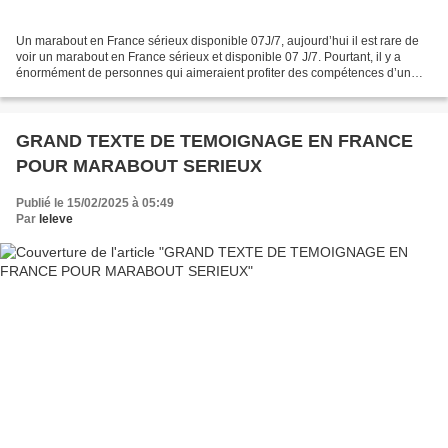
Un marabout en France sérieux disponible 07J/7, aujourd’hui il est rare de
voir un marabout en France sérieux et disponible 07 J/7. Pourtant, il y a
énormément de personnes qui aimeraient profiter des compétences d’un
marabout puissant en France pour...
GRAND TEXTE DE TEMOIGNAGE EN FRANCE
POUR MARABOUT SERIEUX
Publié le 15/02/2025 à 05:49
Par
leleve