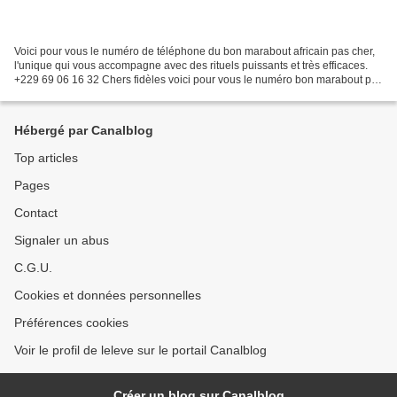
Voici pour vous le numéro de téléphone du bon marabout africain pas cher,
l'unique qui vous accompagne avec des rituels puissants et très efficaces.
+229 69 06 16 32 Chers fidèles voici pour vous le numéro bon marabout pas
cher et efficace. Vu qu'il devient...
Hébergé par Canalblog
Top articles
Pages
Contact
Signaler un abus
C.G.U.
Cookies et données personnelles
Préférences cookies
Voir le profil de leleve sur le portail Canalblog
Créer un blog sur Canalblog