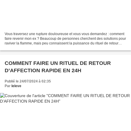
Vous traversez une rupture douloureuse et vous vous demandez : comment
faire revenir mon ex ? Beaucoup de personnes cherchent des solutions pour
raviver la flamme, mais peu connaissent la puissance du rituel de retour
d'affection Vaudou. Le marabout AFFOGBAKOR,...
COMMENT FAIRE UN RITUEL DE RETOUR
D’AFFECTION RAPIDE EN 24H
Publié le 24/07/2024 à 02:35
Par
leleve