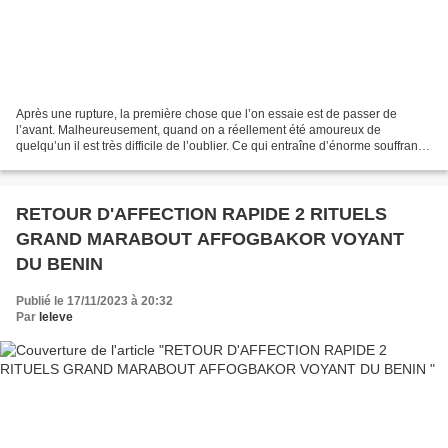
Après une rupture, la première chose que l’on essaie est de passer de
l’avant. Malheureusement, quand on a réellement été amoureux de
quelqu’un il est très difficile de l’oublier. Ce qui entraîne d’énorme souffrance
intérieure que rien ne peut réparer...
RETOUR D'AFFECTION RAPIDE 2 RITUELS
GRAND MARABOUT AFFOGBAKOR VOYANT
DU BENIN
Publié le 17/11/2023 à 20:32
Par
leleve