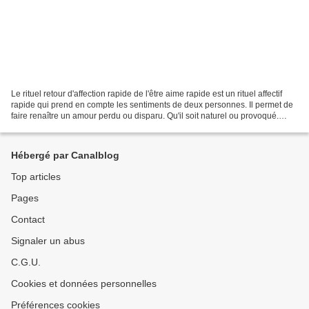
Le rituel retour d'affection rapide de l'être aime rapide est un rituel affectif
rapide qui prend en compte les sentiments de deux personnes. Il permet de
faire renaître un amour perdu ou disparu. Qu'il soit naturel ou provoqué.
RETOUR D'AFFECTION RAPIDE...
Hébergé par Canalblog
Top articles
Pages
Contact
Signaler un abus
C.G.U.
Cookies et données personnelles
Préférences cookies