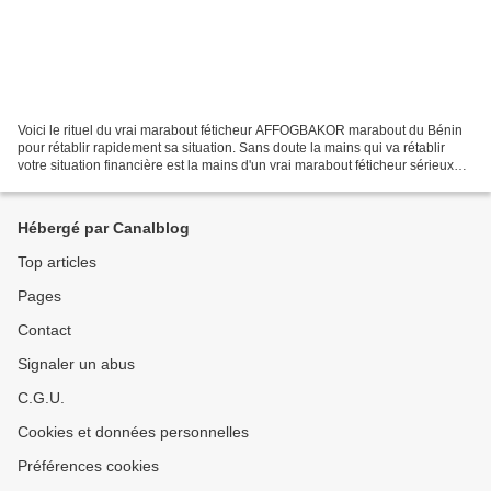
Voici le rituel du vrai marabout féticheur AFFOGBAKOR marabout du Bénin
pour rétablir rapidement sa situation. Sans doute la mains qui va rétablir
votre situation financière est la mains d'un vrai marabout féticheur sérieux
travail de prospérité et d'attirance...
Hébergé par Canalblog
Top articles
Pages
Contact
Signaler un abus
C.G.U.
Cookies et données personnelles
Préférences cookies