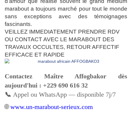
d’amour que réalise souvent le grand médium
marabout a toujours marché pour tout le monde
sans exceptions avec des témoignages
fascinants.
VEILLEZ IMMEDIATEMENT PRENDRE RDV
OU CONTACT AVEC LE MARABOUT DES
TRAVAUX OCCULTES, RETOUR AFFECTIF
EFFICACE ET RAPIDE
Contactez Maître Affogbakor dès
aujourd'hui :
+229 690 616 32
📞
Appel ou WhatsApp — disponible 7j/7
🌐
www.un-marabout-serieux.com