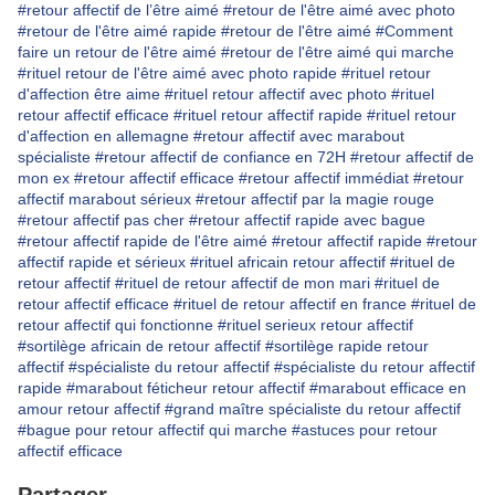
#retour affectif de l’être aimé
#retour de l'être aimé avec photo
#retour de l'être aimé rapide
#retour de l'être aimé
#Comment
faire un retour de l'être aimé
#retour de l'être aimé qui marche
#rituel retour de l'être aimé avec photo rapide
#rituel retour
d'affection être aime
#rituel retour affectif avec photo
#rituel
retour affectif efficace
#rituel retour affectif rapide
#rituel retour
d'affection en allemagne
#retour affectif avec marabout
spécialiste
#retour affectif de confiance en 72H
#retour affectif de
mon ex
#retour affectif efficace
#retour affectif immédiat
#retour
affectif marabout sérieux
#retour affectif par la magie rouge
#retour affectif pas cher
#retour affectif rapide avec bague
#retour affectif rapide de l'être aimé
#retour affectif rapide
#retour
affectif rapide et sérieux
#rituel africain retour affectif
#rituel de
retour affectif
#rituel de retour affectif de mon mari
#rituel de
retour affectif efficace
#rituel de retour affectif en france
#rituel de
retour affectif qui fonctionne
#rituel serieux retour affectif
#sortilège africain de retour affectif
#sortilège rapide retour
affectif
#spécialiste du retour affectif
#spécialiste du retour affectif
rapide
#marabout féticheur retour affectif
#marabout efficace en
amour retour affectif
#grand maître spécialiste du retour affectif
#bague pour retour affectif qui marche
#astuces pour retour
affectif efficace