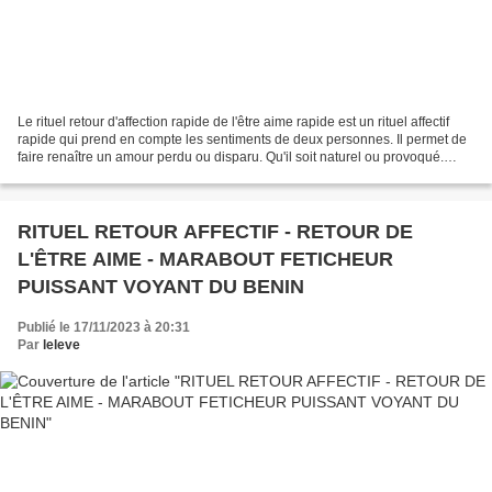
Le rituel retour d'affection rapide de l'être aime rapide est un rituel affectif
rapide qui prend en compte les sentiments de deux personnes. Il permet de
faire renaître un amour perdu ou disparu. Qu'il soit naturel ou provoqué.
RETOUR D'AFFECTION RAPIDE...
RITUEL RETOUR AFFECTIF - RETOUR DE
L'ÊTRE AIME - MARABOUT FETICHEUR
PUISSANT VOYANT DU BENIN
Publié le 17/11/2023 à 20:31
Par
leleve