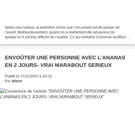
Après une rupture, la première chose que l’on essaie est de passer de
l’avant. Malheureusement, quand on a réellement été amoureux de
quelqu’un il est très difficile de l’oublier. Ce qui entraîne d’énorme souffrance
intérieure que rien ne peut réparer...
ENVOÛTER UNE PERSONNE AVEC L'ANANAS
EN 2 JOURS- VRAI MARABOUT SERIEUX
Publié le 17/11/2023 à 20:32
Par
leleve