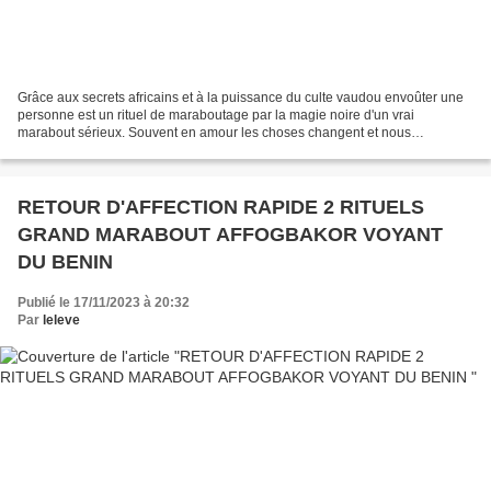
Grâce aux secrets africains et à la puissance du culte vaudou envoûter une
personne est un rituel de maraboutage par la magie noire d'un vrai
marabout sérieux. Souvent en amour les choses changent et nous
cherchons le coup de mains d'un marabout pour...
RETOUR D'AFFECTION RAPIDE 2 RITUELS
GRAND MARABOUT AFFOGBAKOR VOYANT
DU BENIN
Publié le 17/11/2023 à 20:32
Par
leleve