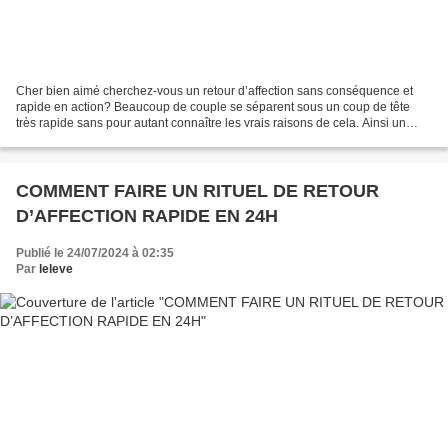
Cher bien aimé cherchez-vous un retour d’affection sans conséquence et
rapide en action? Beaucoup de couple se séparent sous un coup de tête
très rapide sans pour autant connaître les vrais raisons de cela. Ainsi un
partenaire n’étant pas consentant avec...
COMMENT FAIRE UN RITUEL DE RETOUR
D’AFFECTION RAPIDE EN 24H
Publié le 24/07/2024 à 02:35
Par
leleve