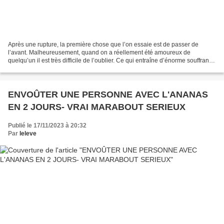
Après une rupture, la première chose que l’on essaie est de passer de
l’avant. Malheureusement, quand on a réellement été amoureux de
quelqu’un il est très difficile de l’oublier. Ce qui entraîne d’énorme souffrance
intérieure que rien ne peut réparer...
ENVOÛTER UNE PERSONNE AVEC L'ANANAS
EN 2 JOURS- VRAI MARABOUT SERIEUX
Publié le 17/11/2023 à 20:32
Par
leleve