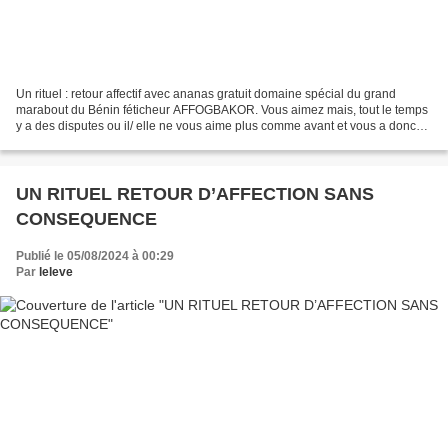
Un rituel : retour affectif avec ananas gratuit domaine spécial du grand
marabout du Bénin féticheur AFFOGBAKOR. Vous aimez mais, tout le temps
y a des disputes ou il/ elle ne vous aime plus comme avant et vous a donc
laissé pour quelqu’un d’autres. Vous...
UN RITUEL RETOUR D’AFFECTION SANS
CONSEQUENCE
Publié le 05/08/2024 à 00:29
Par
leleve