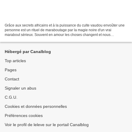
Grâce aux secrets africains et à la puissance du culte vaudou envoûter une
personne est un rituel de maraboutage par la magie noire d'un vrai
marabout sérieux. Souvent en amour les choses changent et nous
cherchons le coup de mains d'un marabout pour...
Hébergé par Canalblog
Top articles
Pages
Contact
Signaler un abus
C.G.U.
Cookies et données personnelles
Préférences cookies
Voir le profil de leleve sur le portail Canalblog