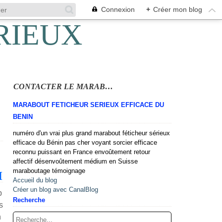
Connexion
+
Créer mon blog
CONTACTER LE MARABOUT
MARABOUT FETICHEUR SERIEUX EFFICACE DU
BENIN
numéro d'un vrai plus grand marabout féticheur sérieux
efficace du Bénin pas cher voyant sorcier efficace
reconnu puissant en France envoûtement retour
affectif désenvoûtement médium en Suisse
maraboutage témoignage
H
Accueil du blog
Créer un blog avec CanalBlog
p
Recherche
s
n