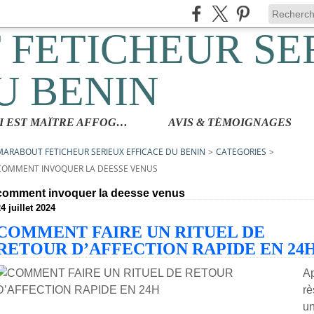
QUI EST MAÎTRE AFFOGBAKOR
AVIS & TÉMOIGNAGES
MARABOUT FETICHEUR SERIEUX EFFICACE DU BENIN
>
CATEGORIES
>
COMMENT INVOQUER LA DEESSE VENUS
comment invoquer la deesse venus
4 juillet 2024
COMMENT FAIRE UN RITUEL DE
RETOUR D’AFFECTION RAPIDE EN 24
A
rè
u