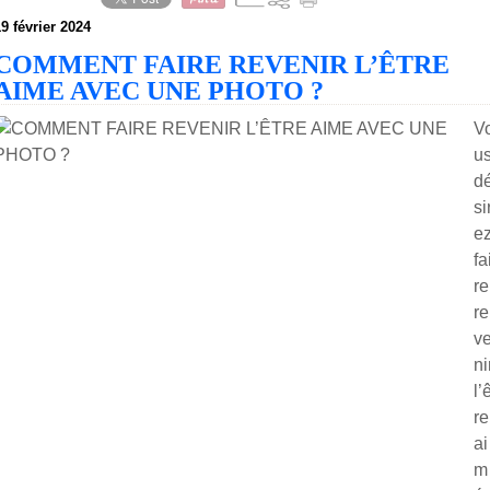
9 février 2024
COMMENT FAIRE REVENIR L’ÊTRE
AIME AVEC UNE PHOTO ?
V
u
d
si
e
fa
re
re
v
ni
l’
re
ai
m