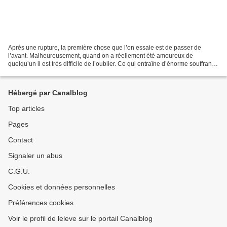
Après une rupture, la première chose que l’on essaie est de passer de
l’avant. Malheureusement, quand on a réellement été amoureux de
quelqu’un il est très difficile de l’oublier. Ce qui entraîne d’énorme souffrance
intérieure que rien ne peut réparer...
Hébergé par Canalblog
Top articles
Pages
Contact
Signaler un abus
C.G.U.
Cookies et données personnelles
Préférences cookies
Voir le profil de leleve sur le portail Canalblog