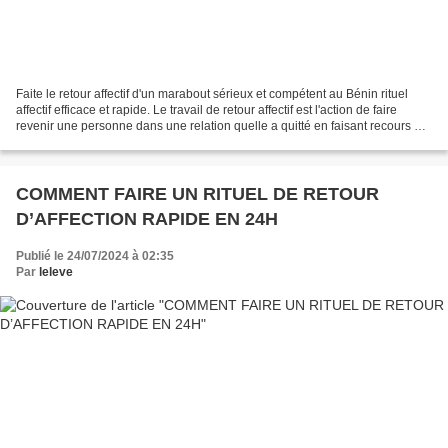
Faite le retour affectif d'un marabout sérieux et compétent au Bénin rituel
affectif efficace et rapide. Le travail de retour affectif est l'action de faire
revenir une personne dans une relation quelle a quitté en faisant recours à
la puissance des fétiches...
COMMENT FAIRE UN RITUEL DE RETOUR
D’AFFECTION RAPIDE EN 24H
Publié le 24/07/2024 à 02:35
Par
leleve