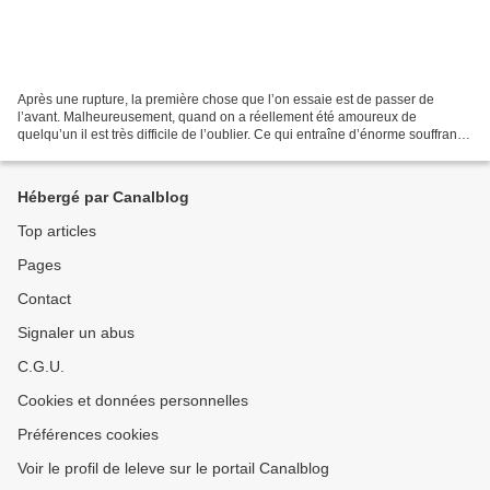
Après une rupture, la première chose que l’on essaie est de passer de
l’avant. Malheureusement, quand on a réellement été amoureux de
quelqu’un il est très difficile de l’oublier. Ce qui entraîne d’énorme souffrance
intérieure que rien ne peut réparer...
Hébergé par Canalblog
Top articles
Pages
Contact
Signaler un abus
C.G.U.
Cookies et données personnelles
Préférences cookies
Voir le profil de leleve sur le portail Canalblog