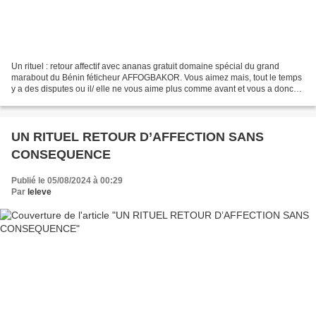
Un rituel : retour affectif avec ananas gratuit domaine spécial du grand
marabout du Bénin féticheur AFFOGBAKOR. Vous aimez mais, tout le temps
y a des disputes ou il/ elle ne vous aime plus comme avant et vous a donc
laissé pour quelqu’un d’autres. Vous...
UN RITUEL RETOUR D’AFFECTION SANS
CONSEQUENCE
Publié le 05/08/2024 à 00:29
Par
leleve