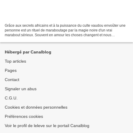
Grâce aux secrets africains et à la puissance du culte vaudou envoûter une
personne est un rituel de maraboutage par la magie noire d'un vrai
marabout sérieux. Souvent en amour les choses changent et nous
cherchons le coup de mains d'un marabout pour...
Hébergé par Canalblog
Top articles
Pages
Contact
Signaler un abus
C.G.U.
Cookies et données personnelles
Préférences cookies
Voir le profil de leleve sur le portail Canalblog