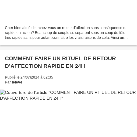
Cher bien aimé cherchez-vous un retour d’affection sans conséquence et
rapide en action? Beaucoup de couple se séparent sous un coup de tête
très rapide sans pour autant connaître les vrais raisons de cela. Ainsi un
partenaire n’étant pas consentant avec...
COMMENT FAIRE UN RITUEL DE RETOUR
D’AFFECTION RAPIDE EN 24H
Publié le 24/07/2024 à 02:35
Par
leleve