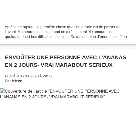
Après une rupture, la première chose que l’on essaie est de passer de
l’avant. Malheureusement, quand on a réellement été amoureux de
quelqu’un il est très difficile de l’oublier. Ce qui entraîne d’énorme souffrance
intérieure que rien ne peut réparer...
ENVOÛTER UNE PERSONNE AVEC L'ANANAS
EN 2 JOURS- VRAI MARABOUT SERIEUX
Publié le 17/11/2023 à 20:32
Par
leleve