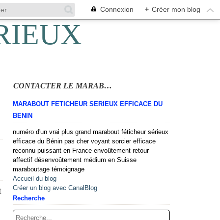
Connexion
+
Créer mon blog
CONTACTER LE MARABOUT
MARABOUT FETICHEUR SERIEUX EFFICACE DU
BENIN
numéro d'un vrai plus grand marabout féticheur sérieux
efficace du Bénin pas cher voyant sorcier efficace
reconnu puissant en France envoûtement retour
affectif désenvoûtement médium en Suisse
maraboutage témoignage
Accueil du blog
Créer un blog avec CanalBlog
t
Recherche
i