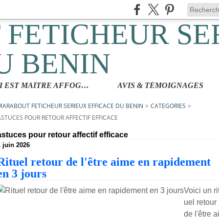
QUI EST MAÎTRE AFFOGBAKOR
AVIS & TÉMOIGNAGES
MARABOUT FETICHEUR SERIEUX EFFICACE DU BENIN
>
CATEGORIES
>
ASTUCES POUR RETOUR AFFECTIF EFFICACE
astuces pour retour affectif efficace
1 juin 2026
Rituel retour de l'être aime en rapidement
en 3 jours
Voici un ri
uel retour
de l'être a