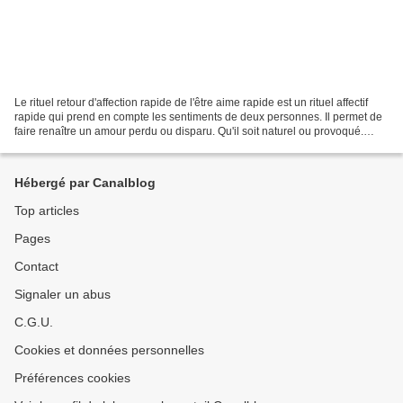
Le rituel retour d'affection rapide de l'être aime rapide est un rituel affectif
rapide qui prend en compte les sentiments de deux personnes. Il permet de
faire renaître un amour perdu ou disparu. Qu'il soit naturel ou provoqué.
RETOUR D'AFFECTION RAPIDE...
Hébergé par Canalblog
Top articles
Pages
Contact
Signaler un abus
C.G.U.
Cookies et données personnelles
Préférences cookies