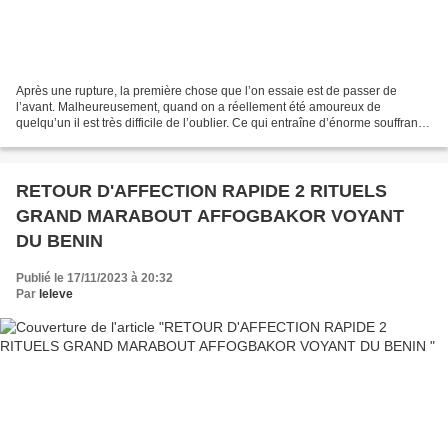
Après une rupture, la première chose que l’on essaie est de passer de
l’avant. Malheureusement, quand on a réellement été amoureux de
quelqu’un il est très difficile de l’oublier. Ce qui entraîne d’énorme souffrance
intérieure que rien ne peut réparer...
RETOUR D'AFFECTION RAPIDE 2 RITUELS
GRAND MARABOUT AFFOGBAKOR VOYANT
DU BENIN
Publié le 17/11/2023 à 20:32
Par
leleve