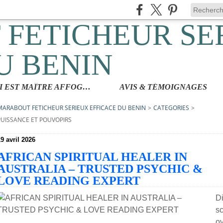
QUI EST MAÎTRE AFFOGBAKOR
AVIS & TÉMOIGNAGES
MARABOUT FETICHEUR SERIEUX EFFICACE DU BENIN
>
CATEGORIES
>
PUISSANCE ET POUVOPIRS
9 avril 2026
AFRICAN SPIRITUAL HEALER IN
AUSTRALIA – TRUSTED PSYCHIC &
LOVE READING EXPERT
D
s
o