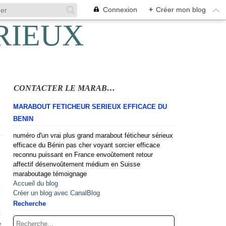
Connexion
+
Créer mon blog
CONTACTER LE MARABOUT
MARABOUT FETICHEUR SERIEUX EFFICACE DU
BENIN
numéro d'un vrai plus grand marabout féticheur sérieux
efficace du Bénin pas cher voyant sorcier efficace
reconnu puissant en France envoûtement retour
affectif désenvoûtement médium en Suisse
maraboutage témoignage
Accueil du blog
Créer un blog avec CanalBlog
i
Recherche
c
v