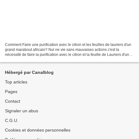
Comment Faire une purification avec le citron et les feuilles de lauriers d'un
grand marabout africain? Nul ne vie sans mauvaises actions c'est la
nécessité de faire la purification avec le citron et la feuille de Lauriers d'un
puissant marabout féticheur....
Hébergé par Canalblog
Top articles
Pages
Contact
Signaler un abus
C.G.U.
Cookies et données personnelles