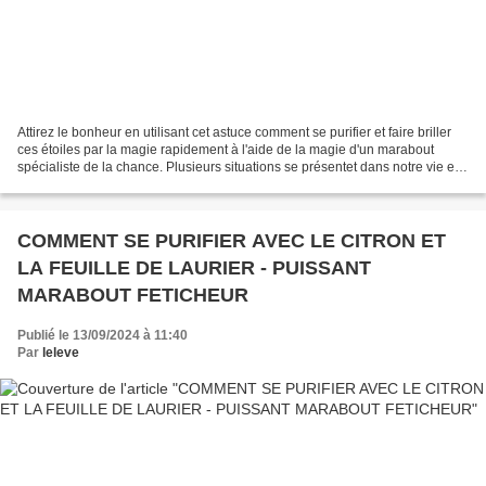
Attirez le bonheur en utilisant cet astuce comment se purifier et faire briller
ces étoiles par la magie rapidement à l'aide de la magie d'un marabout
spécialiste de la chance. Plusieurs situations se présentet dans notre vie et
nous mets face à la volonté...
COMMENT SE PURIFIER AVEC LE CITRON ET
LA FEUILLE DE LAURIER - PUISSANT
MARABOUT FETICHEUR
Publié le 13/09/2024 à 11:40
Par
leleve