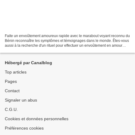
Faite un envoûtement amoureux rapide avec le marabout voyant reconnu du
Bénin reconnaître les symptômes et témoignages dans le monde. Êtes-vous
aussi à la recherche d'un rituel pour effectuer un envoûtement en amour
rapide dans le monde, voici le marabout...
Hébergé par Canalblog
Top articles
Pages
Contact
Signaler un abus
C.G.U.
Cookies et données personnelles
Préférences cookies