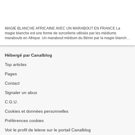
MAGIE BLANCHE AFRICAINE AVEC UN MARABOUT EN FRANCE La
magie blanche est une forme de sorcellerie utilisée par les médiums
marabouts en Afrique. Un marabout médium du Bénin par la magie blanche
est capable de très grande prouesse. Sachez qu'en même que...
Hébergé par Canalblog
Top articles
Pages
Contact
Signaler un abus
C.G.U.
Cookies et données personnelles
Préférences cookies
Voir le profil de leleve sur le portail Canalblog