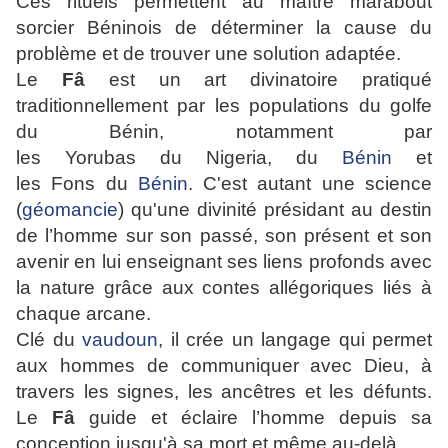
Ces rituels permettent au maître marabout
sorcier Béninois de déterminer la cause du
problème et de trouver une solution adaptée.
Le
Fâ
est un art divinatoire pratiqué
traditionnellement par les populations du golfe
du Bénin, notamment par
les Yorubas du Nigeria, du
Bénin
et
les Fons du
Bénin
. C'est autant une science
(
géomancie
) qu'une divinité présidant au destin
de l’homme sur son passé, son présent et son
avenir en lui enseignant ses liens profonds avec
la nature grâce aux contes allégoriques liés à
chaque arcane.
Clé du
vaudoun
, il crée un langage qui permet
aux hommes de communiquer avec Dieu, à
travers les signes, les ancêtres et les défunts.
Le
Fâ
guide et éclaire l’homme depuis sa
conception jusqu'à sa mort et même au-delà.