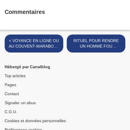
Commentaires
< VOYANCE EN LIGNE OU
RITUEL POUR RENDRE
AU COUVENT-MARABOUT
UN HOMME FOU
VOYANT EN FRANCE
AMOUREUX EN FRANCE-
MARABOUT AFRICAIN >
Hébergé par Canalblog
Top articles
Pages
Contact
Signaler un abus
C.G.U.
Cookies et données personnelles
Préférences cookies