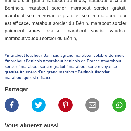
numéro d'un grand marabout Béninois, marabout féticheur
Béninois, marabout sorcier, marabout sorcier gratuit,
marabout sorcier voyance gratuite, sorcier marabout qui
est efficace, marabout sorcier du Bénin, marabout sorcier
paiement après résultat, marabout sorcier vaudou,
marabout vaudou sorcier du Bénin,
#marabout féticheur Béninois
#grand marabout célèbre Béninois
#marabout Béninois
#marabout béninois en France
#marabout
sorcier
#marabout sorcier gratuit
#marabout sorcier voyance
gratuite
#numéro d'un grand marabout Béninois
#sorcier
marabout qui est efficace
Partager
Vous aimerez aussi