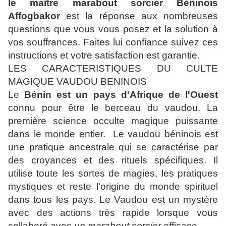
le maître marabout sorcier Béninois
Affogbakor
est la réponse aux nombreuses
questions que vous vous posez et la solution à
vos souffrances. Faites lui confiance suivez ces
instructions et votre satisfaction est garantie.
LES CARACTERISTIQUES DU CULTE
MAGIQUE VAUDOU BENINOIS
Le
Bénin est un pays d'Afrique de l'Ouest
connu pour être le berceau du vaudou. La
première science occulte magique puissante
dans le monde entier. Le vaudou béninois est
une pratique ancestrale qui se caractérise par
des croyances et des rituels spécifiques. Il
utilise toute les sortes de magies, les pratiques
mystiques et reste l'origine du monde spirituel
dans tous les pays. Le Vaudou est un mystère
avec des actions très rapide lorsque vous
collaboré avec
un marabout sorcier
efficace.