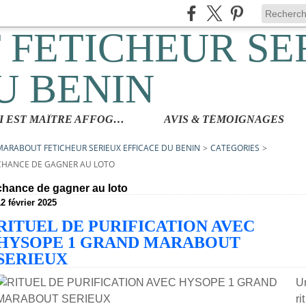
QUI EST MAÎTRE AFFOGBAKOR
AVIS & TÉMOIGNAGES
MARABOUT FETICHEUR SERIEUX EFFICACE DU BENIN
>
CATEGORIES
>
CHANCE DE GAGNER AU LOTO
chance de gagner au loto
2 février 2025
RITUEL DE PURIFICATION AVEC
HYSOPE 1 GRAND MARABOUT
SERIEUX
U
rit