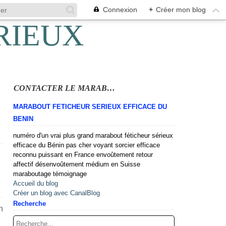
Connexion
+
Créer mon blog
CONTACTER LE MARABOUT
MARABOUT FETICHEUR SERIEUX EFFICACE DU
BENIN
numéro d'un vrai plus grand marabout féticheur sérieux
efficace du Bénin pas cher voyant sorcier efficace
reconnu puissant en France envoûtement retour
affectif désenvoûtement médium en Suisse
maraboutage témoignage
Accueil du blog
Créer un blog avec CanalBlog
Recherche
n