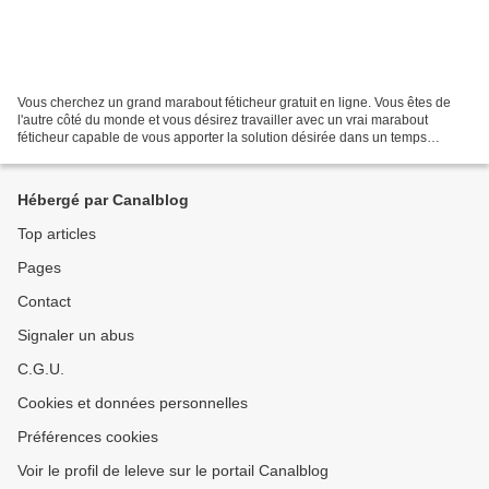
Vous cherchez un grand marabout féticheur gratuit en ligne. Vous êtes de
l'autre côté du monde et vous désirez travailler avec un vrai marabout
féticheur capable de vous apporter la solution désirée dans un temps
records avec garantie de satisfaction,...
Hébergé par Canalblog
Top articles
Pages
Contact
Signaler un abus
C.G.U.
Cookies et données personnelles
Préférences cookies
Voir le profil de leleve sur le portail Canalblog