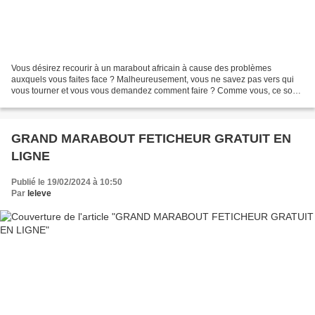
Vous désirez recourir à un marabout africain à cause des problèmes
auxquels vous faites face ? Malheureusement, vous ne savez pas vers qui
vous tourner et vous vous demandez comment faire ? Comme vous, ce sont
des milliers de personnes qui, pour régler...
GRAND MARABOUT FETICHEUR GRATUIT EN
LIGNE
Publié le 19/02/2024 à 10:50
Par
leleve