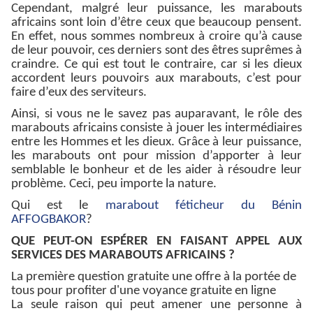
Cependant, malgré leur puissance, les marabouts
africains sont loin d’être ceux que beaucoup pensent.
En effet, nous sommes nombreux à croire qu’à cause
de leur pouvoir, ces derniers sont des êtres suprêmes à
craindre. Ce qui est tout le contraire, car si les dieux
accordent leurs pouvoirs aux marabouts, c’est pour
faire d’eux des serviteurs.
Ainsi, si vous ne le savez pas auparavant, le rôle des
marabouts africains consiste à jouer les intermédiaires
entre les Hommes et les dieux. Grâce à leur puissance,
les marabouts ont pour mission d’apporter à leur
semblable le bonheur et de les aider à résoudre leur
problème. Ceci, peu importe la nature.
Qui est le
marabout féticheur du Bénin
AFFOGBAKOR
?
QUE PEUT-ON ESPÉRER EN FAISANT APPEL AUX
SERVICES DES MARABOUTS AFRICAINS ?
La première question gratuite une offre à la portée de
tous pour profiter d'une voyance gratuite en ligne
La seule raison qui peut amener une personne à