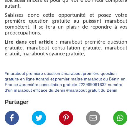
soit aussi sincère et pour qui votre bonheur comptera
autant.
Saisissez donc cette opportunité et posez votre
première question gratuite au puissant marabout
compétent. Il se fera un plaisir de répondre à vos
préoccupations.
Lire dans cet article :
marabout première question
gratuite, marabout consultation gratuite, marabout
gratuit, marabout voyance gratuite,
#marabout première question
#marabout première question
gratuite en ligne
#grand et premier maître marabout du Bénin en
France
#première consultation gratuite
#22969061632 numéro
d'un marabout efficace du Bénin
#marabout gratuit du Bénin
Partager