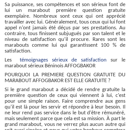
Sa puissance, ses compétences et son sérieux font de
lui un marabout première question gratuite
exemplaire. Nombreux sont ceux qui ont apprécié
travailler avec lui. Généralement, tous ceux qui lui font
appel n’ont jamais été déçus par ses prestations. Au
contraire, tous finissent subjugués par son talent et le
niveau de satisfaction qu’il procure. Rares sont les
marabouts comme lui qui garantissent 100 % de
satisfaction.
Les
témoignages sérieux de satisfaction
sur le
marabout sérieux Béninois AFFOGBAKOR
POURQUOI LA PREMIERE QUESTION GRATUITE DU
MARABOUT AFFOGBAKOR EST ELLE GRATUITE ?
Si le grand marabout a décidé de rendre gratuite la
première question de ceux qui viennent à lui, c’est
pour une simple raison. Faire comprendre aux gens
qu’il est là pour les servir et répondre à leur besoin. Il
ne leur rend pas service dans le but d’être rémunéré,
mais seulement parce que cela est sa mission. À part le
grand marabout, vous ne verrez plus aucun autre qui