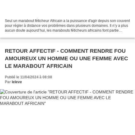
Seul un marabout féticheur Africain a la puissance d'agir depuis son couvent
pour régler à distance vos problèmes dans plusieurs domaines. Il n’y a plus
aucun doute aujourd’hui, les marabouts féticheurs africains font partie
désormais de notre quotidien...
RETOUR AFFECTIF - COMMENT RENDRE FOU
AMOUREUX UN HOMME OU UNE FEMME AVEC
LE MARABOUT AFRICAIN
Publié le 11/04/2024 à 08:08
Par
leleve