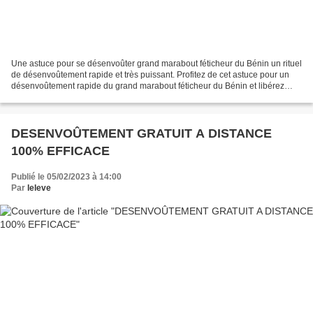
Une astuce pour se désenvoûter grand marabout féticheur du Bénin un rituel
de désenvoûtement rapide et très puissant. Profitez de cet astuce pour un
désenvoûtement rapide du grand marabout féticheur du Bénin et libérez
vous de tout péché de l'âme et du...
DESENVOÛTEMENT GRATUIT A DISTANCE
100% EFFICACE
Publié le 05/02/2023 à 14:00
Par
leleve