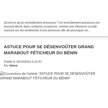
Qu'est-ce qu'un envoûtement amoureux ? Un envoûtement amoureux est
souvent décrit, dans certaines croyances, comme une influence occulte
exercée sur les sentiments d’une personne afin de provoquer un
attachement, un désir ou une obsession. Il peut être...
ASTUCE POUR SE DÉSENVOÛTER GRAND
MARABOUT FÉTICHEUR DU BÉNIN
Publié le 18/10/2024 à 22:47
Par
leleve