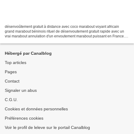
désenvoûtement gratuit à distance avec coco marabout voyant africain
grand marabout béninois rituel de désenvoutement gratuit rapide avec un
vrai marabout annulation d'un envoutement marabout puissant en France.
Voici les termes abordés dans cet article....
Hébergé par Canalblog
Top articles
Pages
Contact
Signaler un abus
C.G.U.
Cookies et données personnelles
Préférences cookies
Voir le profil de leleve sur le portail Canalblog