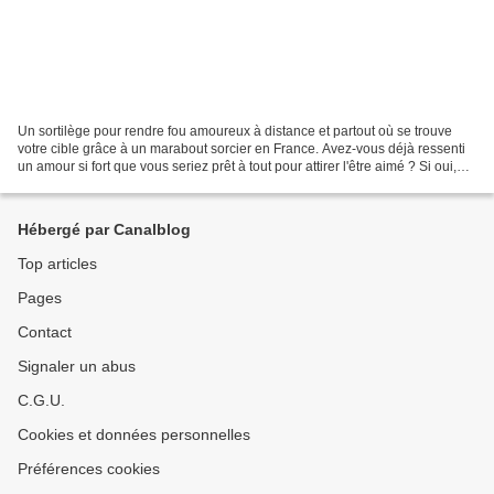
Un sortilège pour rendre fou amoureux à distance et partout où se trouve
votre cible grâce à un marabout sorcier en France. Avez-vous déjà ressenti
un amour si fort que vous seriez prêt à tout pour attirer l'être aimé ? Si oui,
alors cet article est pour...
Hébergé par Canalblog
Top articles
Pages
Contact
Signaler un abus
C.G.U.
Cookies et données personnelles
Préférences cookies