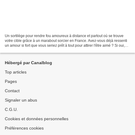
Un sortilège pour rendre fou amoureux à distance et partout où se trouve
votre cible grâce à un marabout sorcier en France. Avez-vous déjà ressenti
un amour si fort que vous seriez prêt à tout pour attirer l'être aimé ? Si oui,
alors cet article est pour...
Hébergé par Canalblog
Top articles
Pages
Contact
Signaler un abus
C.G.U.
Cookies et données personnelles
Préférences cookies