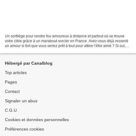
Un sortilège pour rendre fou amoureux à distance et partout où se trouve
votre cible grâce à un marabout sorcier en France. Avez-vous déjà ressenti
un amour si fort que vous seriez prêt à tout pour attirer l'être aimé ? Si oui,
alors cet article est pour...
Hébergé par Canalblog
Top articles
Pages
Contact
Signaler un abus
C.G.U.
Cookies et données personnelles
Préférences cookies