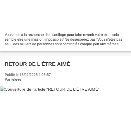
Vous êtes à la recherche d'un sortilège pour faire revenir votre ex et cela
semble être une mission impossible? Ne désespérez pas! Vous n'êtes pas
seul, des milliers de personnes sont confrontés chaque jour aux mêmes
difficultés que vous. Heureusement,...
RETOUR DE L'ÊTRE AIMÉ
Publié le 15/02/2025 à 05:57
Par
leleve