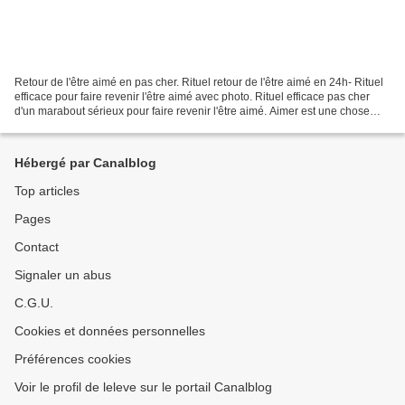
Retour de l'être aimé en pas cher. Rituel retour de l'être aimé en 24h- Rituel
efficace pour faire revenir l'être aimé avec photo. Rituel efficace pas cher
d'un marabout sérieux pour faire revenir l'être aimé. Aimer est une chose
merveilleuse et on donnerait...
Hébergé par Canalblog
Top articles
Pages
Contact
Signaler un abus
C.G.U.
Cookies et données personnelles
Préférences cookies
Voir le profil de leleve sur le portail Canalblog