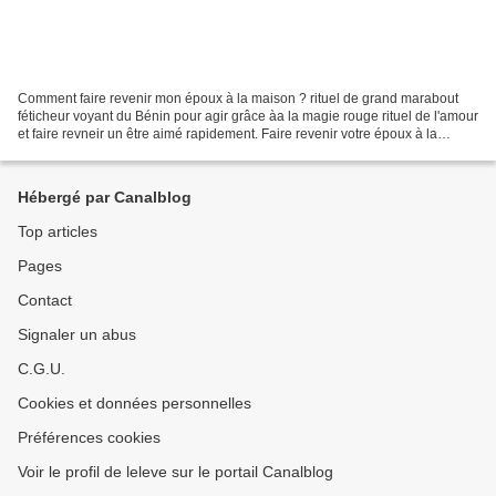
Comment faire revenir mon époux à la maison ? rituel de grand marabout
féticheur voyant du Bénin pour agir grâce àa la magie rouge rituel de l'amour
et faire revneir un être aimé rapidement. Faire revenir votre époux à la
maison grâce à la magie rouge...
Hébergé par Canalblog
Top articles
Pages
Contact
Signaler un abus
C.G.U.
Cookies et données personnelles
Préférences cookies
Voir le profil de leleve sur le portail Canalblog