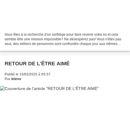
Vous êtes à la recherche d'un sortilège pour faire revenir votre ex et cela
semble être une mission impossible? Ne désespérez pas! Vous n'êtes pas
seul, des milliers de personnes sont confrontés chaque jour aux mêmes
difficultés que vous. Heureusement,...
RETOUR DE L'ÊTRE AIMÉ
Publié le 15/02/2025 à 05:57
Par
leleve