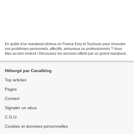
En quête d'un marabout sérieux en France Evry et Toulouse pour résoudre
vos problèmes personnels, affectifs, amoureux ou professionnels ? Vous
êtes au bon endroit ! Découvrez les services offerts par un grand marabout
compétent et sérieux à Evry et Toulouse...
Hébergé par Canalblog
Top articles
Pages
Contact
Signaler un abus
C.G.U.
Cookies et données personnelles