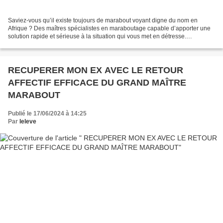
Saviez-vous qu’il existe toujours de marabout voyant digne du nom en
Afrique ? Des maîtres spécialistes en maraboutage capable d’apporter une
solution rapide et sérieuse à la situation qui vous met en détresse.
Mesdames et Monsieur se confier à un vénéré...
RECUPERER MON EX AVEC LE RETOUR
AFFECTIF EFFICACE DU GRAND MAÎTRE
MARABOUT
Publié le 17/06/2024 à 14:25
Par
leleve