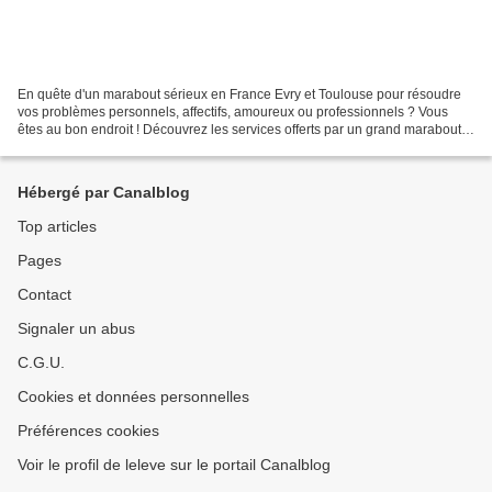
En quête d'un marabout sérieux en France Evry et Toulouse pour résoudre
vos problèmes personnels, affectifs, amoureux ou professionnels ? Vous
êtes au bon endroit ! Découvrez les services offerts par un grand marabout
compétent et sérieux à Evry et Toulouse...
Hébergé par Canalblog
Top articles
Pages
Contact
Signaler un abus
C.G.U.
Cookies et données personnelles
Préférences cookies
Voir le profil de leleve sur le portail Canalblog