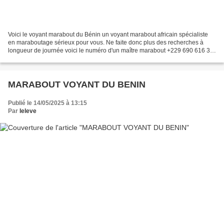
Voici le voyant marabout du Bénin un voyant marabout africain spécialiste
en maraboutage sérieux pour vous. Ne faite donc plus des recherches à
longueur de journée voici le numéro d'un maître marabout +229 690 616 32.
Un maître spirituel reconnu dans...
MARABOUT VOYANT DU BENIN
Publié le 14/05/2025 à 13:15
Par
leleve