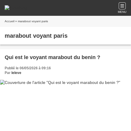
MENU
Accueil
» marabout voyant paris
marabout voyant paris
Qui est le voyant marabout du benin ?
Publié le 06/05/2026 à 09:16
Par
leleve