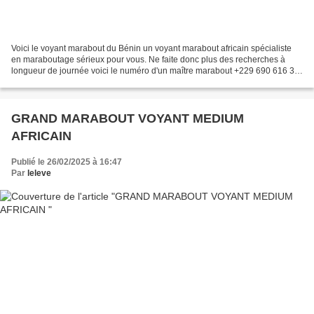
Voici le voyant marabout du Bénin un voyant marabout africain spécialiste
en maraboutage sérieux pour vous. Ne faite donc plus des recherches à
longueur de journée voici le numéro d'un maître marabout +229 690 616 32.
Un maître spirituel reconnu dans...
GRAND MARABOUT VOYANT MEDIUM
AFRICAIN
Publié le 26/02/2025 à 16:47
Par
leleve