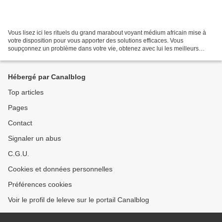
Vous lisez ici les rituels du grand marabout voyant médium africain mise à
votre disposition pour vous apporter des solutions efficaces. Vous
soupçonnez un problème dans votre vie, obtenez avec lui les meilleurs
solutions pour les résourdre dans l'immédiat....
Hébergé par Canalblog
Top articles
Pages
Contact
Signaler un abus
C.G.U.
Cookies et données personnelles
Préférences cookies
Voir le profil de leleve sur le portail Canalblog