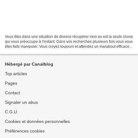
Vous êtes dans une situation de divorce récupérer mon ex est la seule chose
qui vous préoccupe à l'instant. Dans vos recherches plusieurs fois vous vous
êtes faits manipuler. Vous croyez toujours et attendez un marabout efficace
pour vous satisfaire....
Hébergé par Canalblog
Top articles
Pages
Contact
Signaler un abus
C.G.U.
Cookies et données personnelles
Préférences cookies