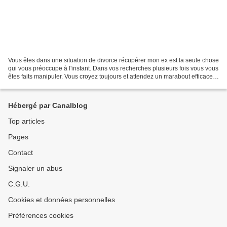
Vous êtes dans une situation de divorce récupérer mon ex est la seule chose
qui vous préoccupe à l'instant. Dans vos recherches plusieurs fois vous vous
êtes faits manipuler. Vous croyez toujours et attendez un marabout efficace
pour vous satisfaire....
Hébergé par Canalblog
Top articles
Pages
Contact
Signaler un abus
C.G.U.
Cookies et données personnelles
Préférences cookies