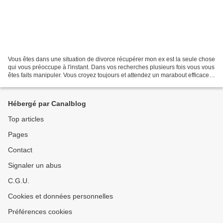
Vous êtes dans une situation de divorce récupérer mon ex est la seule chose
qui vous préoccupe à l'instant. Dans vos recherches plusieurs fois vous vous
êtes faits manipuler. Vous croyez toujours et attendez un marabout efficace
pour vous satisfaire....
Hébergé par Canalblog
Top articles
Pages
Contact
Signaler un abus
C.G.U.
Cookies et données personnelles
Préférences cookies