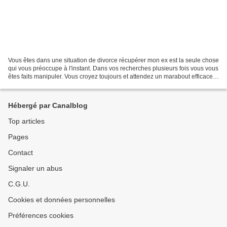
Vous êtes dans une situation de divorce récupérer mon ex est la seule chose
qui vous préoccupe à l'instant. Dans vos recherches plusieurs fois vous vous
êtes faits manipuler. Vous croyez toujours et attendez un marabout efficace
pour vous satisfaire....
Hébergé par Canalblog
Top articles
Pages
Contact
Signaler un abus
C.G.U.
Cookies et données personnelles
Préférences cookies