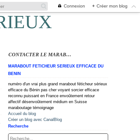
Connexion
+
Créer mon blog
CONTACTER LE MARABOUT
MARABOUT FETICHEUR SERIEUX EFFICACE DU
BENIN
numéro d'un vrai plus grand marabout féticheur sérieux
efficace du Bénin pas cher voyant sorcier efficace
reconnu puissant en France envoûtement retour
affectif désenvoûtement médium en Suisse
maraboutage témoignage
Accueil du blog
Créer un blog avec CanalBlog
A
Recherche