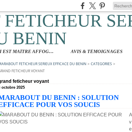
QUI EST MAÎTRE AFFOGBAKOR
AVIS & TÉMOIGNAGES
MARABOUT FETICHEUR SERIEUX EFFICACE DU BENIN
>
CATEGORIES
>
GRAND FETICHEUR VOYANT
grand feticheur voyant
3 octobre 2025
MARABOUT DU BENIN : SOLUTION
EFFICACE POUR VOS SOUCIS
v
e