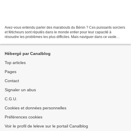
Avez-vous entendu parler des marabouts du Bénin ? Ces puissants sorciers
et féticheurs sont réputés dans le monde entier pour leur capacité à
résoudre les problèmes les plus difficiles. Mais naviguer dans ce vaste
océan occulte peut être synonyme de danger...
Hébergé par Canalblog
Top articles
Pages
Contact
Signaler un abus
C.G.U.
Cookies et données personnelles
Préférences cookies
Voir le profil de leleve sur le portail Canalblog