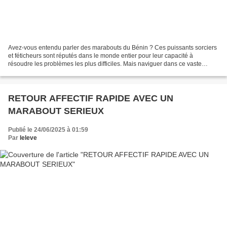
Avez-vous entendu parler des marabouts du Bénin ? Ces puissants sorciers
et féticheurs sont réputés dans le monde entier pour leur capacité à
résoudre les problèmes les plus difficiles. Mais naviguer dans ce vaste
océan occulte peut être synonyme de danger...
RETOUR AFFECTIF RAPIDE AVEC UN
MARABOUT SERIEUX
Publié le 24/06/2025 à 01:59
Par
leleve