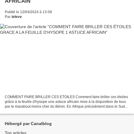
AFRICAIN
Publié le 12/04/2024 à 13:58
Par
leleve
COMMENT FAIRE BRILLER CES ETOILES Comment faire briller ces étoiles
grâce à la feuille d'hysope une astuce africain mise à la disposition de tous
par le marabout moins cher du Bénin. En Afrique précisément dans le Sud
du Bénin se repose les vertus traditionnelles...
Hébergé par Canalblog
Top articles