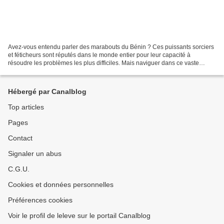
Avez-vous entendu parler des marabouts du Bénin ? Ces puissants sorciers
et féticheurs sont réputés dans le monde entier pour leur capacité à
résoudre les problèmes les plus difficiles. Mais naviguer dans ce vaste
océan occulte peut être synonyme de danger...
Hébergé par Canalblog
Top articles
Pages
Contact
Signaler un abus
C.G.U.
Cookies et données personnelles
Préférences cookies
Voir le profil de leleve sur le portail Canalblog