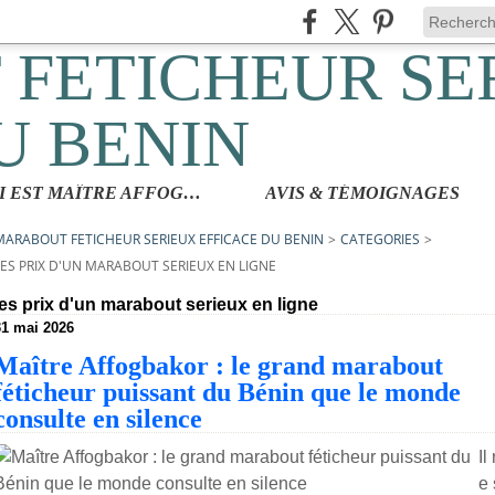
QUI EST MAÎTRE AFFOGBAKOR
AVIS & TÉMOIGNAGES
MARABOUT FETICHEUR SERIEUX EFFICACE DU BENIN
>
CATEGORIES
>
LES PRIX D'UN MARABOUT SERIEUX EN LIGNE
les prix d'un marabout serieux en ligne
31 mai 2026
Maître Affogbakor : le grand marabout
féticheur puissant du Bénin que le monde
consulte en silence
Il
e 