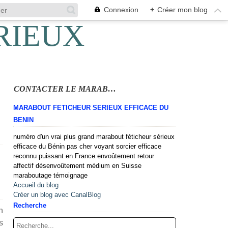
Connexion
+
Créer mon blog
CONTACTER LE MARABOUT
MARABOUT FETICHEUR SERIEUX EFFICACE DU
BENIN
numéro d'un vrai plus grand marabout féticheur sérieux
efficace du Bénin pas cher voyant sorcier efficace
reconnu puissant en France envoûtement retour
affectif désenvoûtement médium en Suisse
maraboutage témoignage
Accueil du blog
Créer un blog avec CanalBlog
Recherche
 n
s