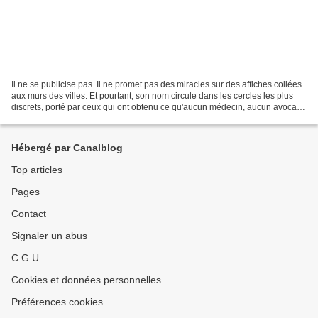
Il ne se publicise pas. Il ne promet pas des miracles sur des affiches collées
aux murs des villes. Et pourtant, son nom circule dans les cercles les plus
discrets, porté par ceux qui ont obtenu ce qu'aucun médecin, aucun avocat,
aucun conseiller ordinaire...
Hébergé par Canalblog
Top articles
Pages
Contact
Signaler un abus
C.G.U.
Cookies et données personnelles
Préférences cookies