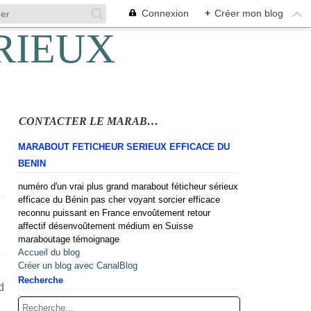
Connexion
+
Créer mon blog
CONTACTER LE MARABOUT
MARABOUT FETICHEUR SERIEUX EFFICACE DU
BENIN
numéro d'un vrai plus grand marabout féticheur sérieux
efficace du Bénin pas cher voyant sorcier efficace
reconnu puissant en France envoûtement retour
affectif désenvoûtement médium en Suisse
maraboutage témoignage
Accueil du blog
Créer un blog avec CanalBlog
n
Recherche
d