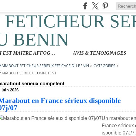
QUI EST MAÎTRE AFFOGBAKOR
AVIS & TÉMOIGNAGES
MARABOUT FETICHEUR SERIEUX EFFICACE DU BENIN
>
CATEGORIES
>
MARABOUT SERIEUX COMPETENT
marabout serieux competent
3 juin 2026
Marabout en France sérieux disponible
07j/07
Un marabout e
France sérieux 
isponible 07J/7,