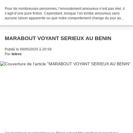
Pour de nombreuses personnes, l’envoutement amoureux n’est pas réel, il
s’agit d’une pure fiction. Cependant, lorsque l’on tombe amoureux sans
aucune raison apparente ou que notre comportement change du jour au
lendemain par rapport à une personne, il...
MARABOUT VOYANT SERIEUX AU BENIN
Publié le 08/05/2025 à 20:58
Par
leleve