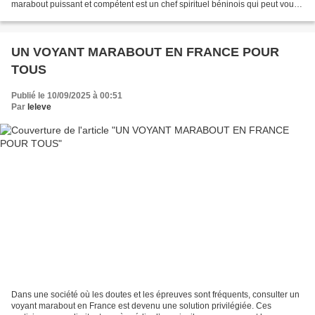
marabout puissant et compétent est un chef spirituel béninois qui peut vous
aider à trouver des solutions dans...
UN VOYANT MARABOUT EN FRANCE POUR
TOUS
Publié le 10/09/2025 à 00:51
Par
leleve
Dans une société où les doutes et les épreuves sont fréquents, consulter un
voyant marabout en France est devenu une solution privilégiée. Ces