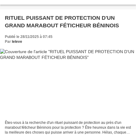
par des maîtres marabouts pour jeter rapidement...
RITUEL PUISSANT DE PROTECTION D'UN
GRAND MARABOUT FÉTICHEUR BÉNINOIS
Publié le 28/11/2025 à 07:45
Par
leleve
Êtes-vous à la recherche d'un rituel puissant de protection au près d'un
marabout féticheur Béninois pour la protection ? Être heureux dans la vie est
la meilleure des choses qui puisse arriver à une personne. Hélas, chaque