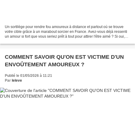
Un sortilège pour rendre fou amoureux à distance et partout où se trouve
votre cible grâce à un marabout sorcier en France. Avez-vous déjà ressenti
un amour si fort que vous seriez prêt à tout pour attirer l'être aimé ? Si oui,
alors cet article est pour...
COMMENT SAVOIR QU'ON EST VICTIME D'UN
ENVOÛTEMENT AMOUREUX ?
Publié le 01/05/2026 à 11:21
Par
leleve