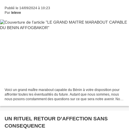
Publié le 14/09/2024 à 10:23
Par
leleve
Voici un grand maître marabout capable du Bénin à votre disposition pour
affronter toutes les éventualités du future. Autant que nous sommes, nous
nous posons constamment des questions sur ce que sera notre avenir. Nous
voulons savoir ce que la vie nous...
UN RITUEL RETOUR D’AFFECTION SANS
CONSEQUENCE