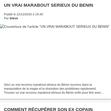
UN VRAI MARABOUT SERIEUX DU BENIN
Publié le 22/12/2025 à 19:40
Par
leleve
Voici un vrai reconnu marabout sérieux du Bénin reconnu dans la
manipulation de la magie et la résolution des problèmes rapidement.
Trouvez un vrai reconnu marabout sérieux du Bénin enfin pour finir avec
tous les problèmes possible dans votre vie. CRIEZ...
COMMENT RÉCUPÉRER SON EX COPAIN