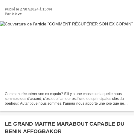
Publié le 27/07/2024 à 15:44
Par
leleve
Comment récupérer son ex copain? S’il y a une chose sur laquelle nous
sommes tous d’accord, c’est que l’amour est l’une des principales clés du
bonheur. Autant que nous sommes, l’amour nous apporte une joie que rien
ne peut égaler. Cette joie est encore...
LE GRAND MAITRE MARABOUT CAPABLE DU
BENIN AFFOGBAKOR