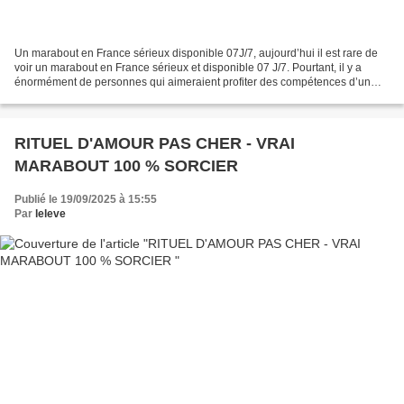
Un marabout en France sérieux disponible 07J/7, aujourd’hui il est rare de
voir un marabout en France sérieux et disponible 07 J/7. Pourtant, il y a
énormément de personnes qui aimeraient profiter des compétences d’un
marabout puissant en France pour...
RITUEL D'AMOUR PAS CHER - VRAI
MARABOUT 100 % SORCIER
Publié le 19/09/2025 à 15:55
Par
leleve