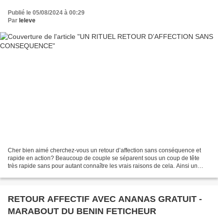
Publié le 05/08/2024 à 00:29
Par
leleve
Cher bien aimé cherchez-vous un retour d’affection sans conséquence et
rapide en action? Beaucoup de couple se séparent sous un coup de tête
très rapide sans pour autant connaître les vrais raisons de cela. Ainsi un
partenaire n’étant pas consentant avec...
RETOUR AFFECTIF AVEC ANANAS GRATUIT -
MARABOUT DU BENIN FETICHEUR