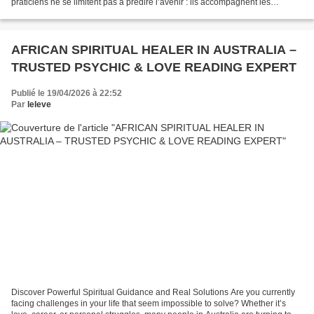
praticiens ne se limitent pas à prédire l’avenir : ils accompagnent les
personnes en quête de réponses dans...
AFRICAN SPIRITUAL HEALER IN AUSTRALIA –
TRUSTED PSYCHIC & LOVE READING EXPERT
Publié le 19/04/2026 à 22:52
Par
leleve
Discover Powerful Spiritual Guidance and Real Solutions Are you currently
facing challenges in your life that seem impossible to solve? Whether it’s