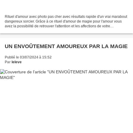
Rituel d'amour avec photo pas cher avec résultats rapide d'un vrai marabout
dangereux sorcier. Grâce à ce rituel d'amour de magie pour l'amour vous
avez la possibilité de retrouver l'attention et les affections de votre
partenaires rapidement et en toute...
UN ENVOÛTEMENT AMOUREUX PAR LA MAGIE
Publié le 03/07/2024 à 15:52
Par
leleve