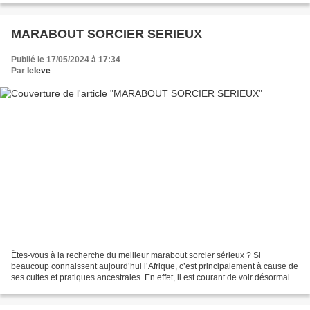
MARABOUT SORCIER SERIEUX
Publié le 17/05/2024 à 17:34
Par
leleve
Êtes-vous à la recherche du meilleur marabout sorcier sérieux ? Si
beaucoup connaissent aujourd’hui l’Afrique, c’est principalement à cause de
ses cultes et pratiques ancestrales. En effet, il est courant de voir désormais
de nombreuses personnes accourir...