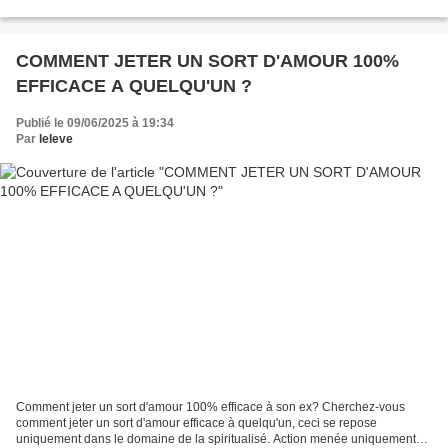
retour affectif avec un marabout...
COMMENT JETER UN SORT D'AMOUR 100%
EFFICACE A QUELQU'UN ?
Publié le 09/06/2025 à 19:34
Par
leleve
Comment jeter un sort d'amour 100% efficace à son ex? Cherchez-vous
comment jeter un sort d'amour efficace à quelqu'un, ceci se repose
uniquement dans le domaine de la spiritualisé. Action menée uniquement