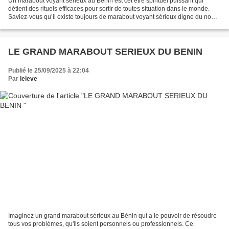
Un marabout voyant sérieux au Bénin est cet être spirituel puissant qui
détient des rituels efficaces pour sortir de toutes situation dans le monde.
Saviez-vous qu’il existe toujours de marabout voyant sérieux digne du nom
en Afrique ? Des maîtres spécialistes...
LE GRAND MARABOUT SERIEUX DU BENIN
Publié le 25/09/2025 à 22:04
Par
leleve
Imaginez un grand marabout sérieux au Bénin qui a le pouvoir de résoudre
tous vos problèmes, qu'ils soient personnels ou professionnels. Ce