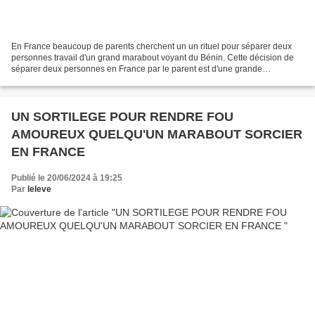
En France beaucoup de parents cherchent un un rituel pour séparer deux
personnes travail d'un grand marabout voyant du Bénin. Cette décision de
séparer deux personnes en France par le parent est d'une grande
importance. Mais il est remarqué que les enfants...
UN SORTILEGE POUR RENDRE FOU
AMOUREUX QUELQU'UN MARABOUT SORCIER
EN FRANCE
Publié le 20/06/2024 à 19:25
Par
leleve