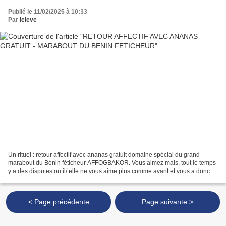
Publié le 11/02/2025 à 10:33
Par
leleve
Un rituel : retour affectif avec ananas gratuit domaine spécial du grand
marabout du Bénin féticheur AFFOGBAKOR. Vous aimez mais, tout le temps
y a des disputes ou il/ elle ne vous aime plus comme avant et vous a donc
laissé pour quelqu’un d’autres. Vous...
< Page précédente
Page suivante >