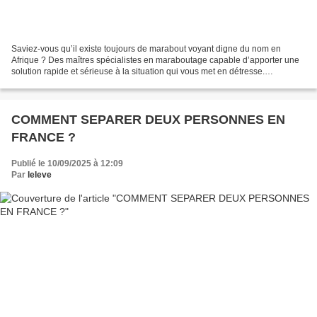
Saviez-vous qu’il existe toujours de marabout voyant digne du nom en
Afrique ? Des maîtres spécialistes en maraboutage capable d’apporter une
solution rapide et sérieuse à la situation qui vous met en détresse.
Mesdames et Monsieur se confier à un vénéré...
COMMENT SEPARER DEUX PERSONNES EN
FRANCE ?
Publié le 10/09/2025 à 12:09
Par
leleve